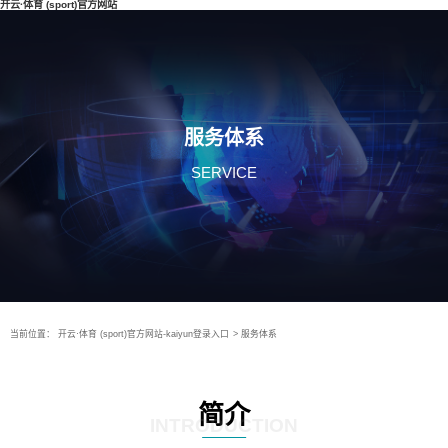
开云·体育 (sport)官方网站
服务体系
SERVICE
当前位置：
开云·体育 (sport)官方网站-kaiyun登录入口
>
服务体系
简介
INTRODUCTION