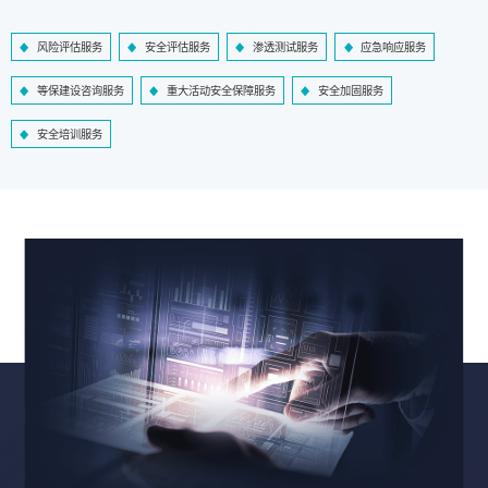
风险评估服务
安全评估服务
渗透测试服务
应急响应服务
等保建设咨询服务
重大活动安全保障服务
安全加固服务
安全培训服务