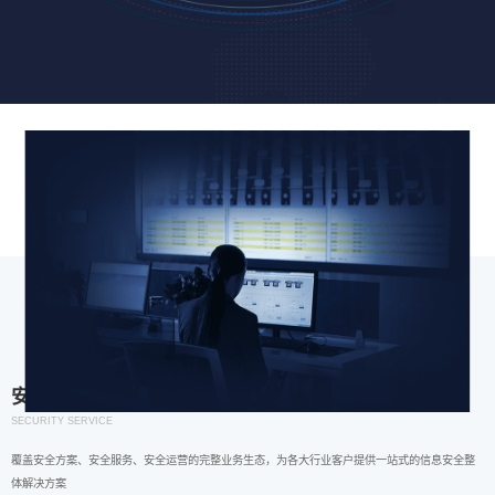
安全服务
SECURITY SERVICE
覆盖安全方案、安全服务、安全运营的完整业务生态，为各大行业客户提供一站式的信息安全整
体解决方案