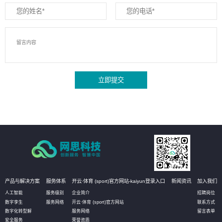
立即提交
产品与解决方案
服务体系
开云·体育 (sport)官方网站-kaiyun登录入口
新闻资讯
加入我们
人工智能
服务级别
企业简介
招聘岗位
数字孪生
服务网络
开云·体育 (sport)官方网站
联系方式
数字化转型解
服务网络
留言表单
安全服务
荣誉资质