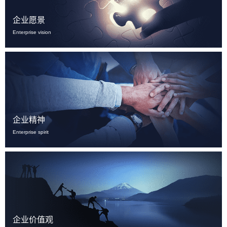
企业愿景
Enterprise vision
企业精神
Enterprise spirit
企业价值观